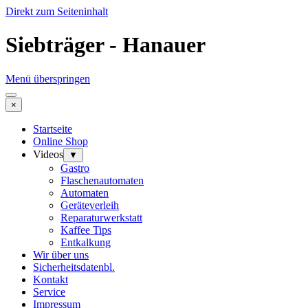
Direkt zum Seiteninhalt
Siebträger - Hanauer
Menü überspringen
×
Startseite
Online Shop
Videos
▼
Gastro
Flaschenautomaten
Automaten
Geräteverleih
Reparaturwerkstatt
Kaffee Tips
Entkalkung
Wir über uns
Sicherheitsdatenbl.
Kontakt
Service
Impressum