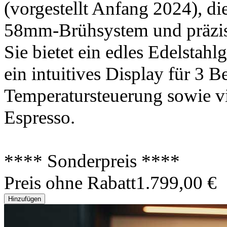
(vorgestellt Anfang 2024), d
58mm-Brühsystem und präzise
Sie bietet ein edles Edelsta
ein intuitives Display für 3 B
Temperatursteuerung sowie v
Espresso.
**** Sonderpreis ****
Preis ohne Rabatt
1.799,00 €
Hinzufügen